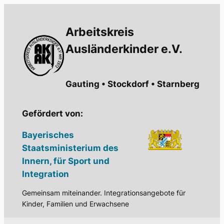
Zum
Inhalt
Arbeitskreis
springen
Ausländerkinder e.V.
Gauting • Stockdorf • Starnberg
Gefördert von:
Bayerisches
Staatsministerium des
Innern, für Sport und
Integration
Gemeinsam miteinander. Integrationsangebote für
Kinder, Familien und Erwachsene