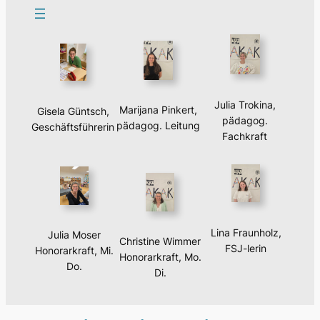
Julia Trokina,
Marijana Pinkert,
Gisela Güntsch,
pädagog.
pädagog. Leitung
Geschäftsführerin
Fachkraft
Lina Fraunholz,
Julia Moser
Christine Wimmer
FSJ-lerin
Honorarkraft, Mi.
Honorarkraft, Mo.
Do.
Di.