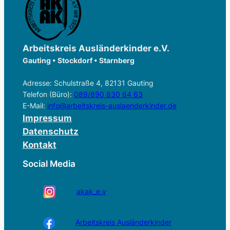
Arbeitskreis Ausländerkinder e.V.
Gauting • Stockdorf • Starnberg
Adresse: Schulstraße 4, 82131 Gauting
Telefon (Büro):
089/890 830 64 63
E-Mail:
info@arbeitskreis-auslaenderkinder.de
Impressum
Datenschutz
Kontakt
Social Media
akak_e.v
Arbeitskreis Ausländerkinder